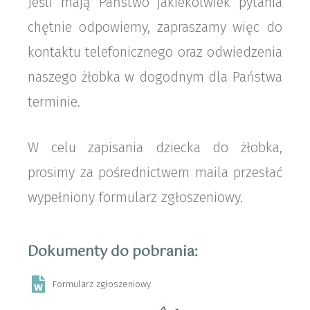
Jeśli mają Państwo jakiekolwiek pytania
chętnie odpowiemy, zapraszamy więc do
kontaktu telefonicznego oraz odwiedzenia
naszego żłobka w dogodnym dla Państwa
terminie.
W celu zapisania dziecka do żłobka,
prosimy za pośrednictwem maila przesłać
wypełniony formularz zgłoszeniowy.
Dokumenty do pobrania:
Formularz zgłoszeniowy