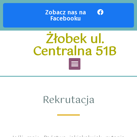
Zobacz nas na
Facebooku
Żłobek ul.
Centralna 51B
Rekrutacja