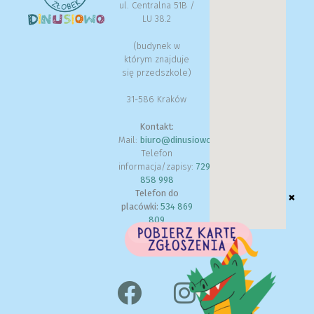
ul. Centralna 51B /
LU 38.2
(budynek w
którym znajduje
się przedszkole)
31-586 Kraków
Kontakt:
Mail:
biuro@dinusiowo.pl
Telefon
informacja/zapisy:
729
858 998
Telefon do
placówki:
534 869
809